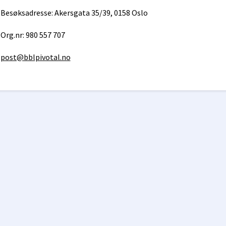
Besøksadresse: Akersgata 35/39, 0158 Oslo
Org.nr: 980 557 707
post@bblpivotal.no